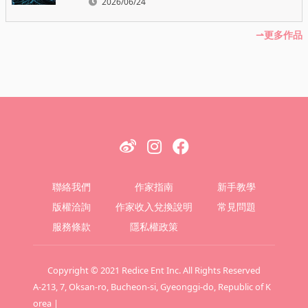
2026/06/24
更多作品
聯絡我們
作家指南
新手教學
版權洽詢
作家收入兌換說明
常見問題
服務條款
隱私權政策
Copyright © 2021 Redice Ent Inc. All Rights Reserved
A-213, 7, Oksan-ro, Bucheon-si, Gyeonggi-do, Republic of K
orea |