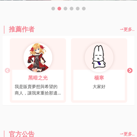
推薦作者
更多..
黑暗之光
楊寒
我是販賣夢想與希望的
大家好
商人，讓我來重拾那遺
忘的夢境，實現您曾經
的願望。

一起來吧，故事還沒有
結束，因為冒險才剛開
始呢。

官方公告
更多..