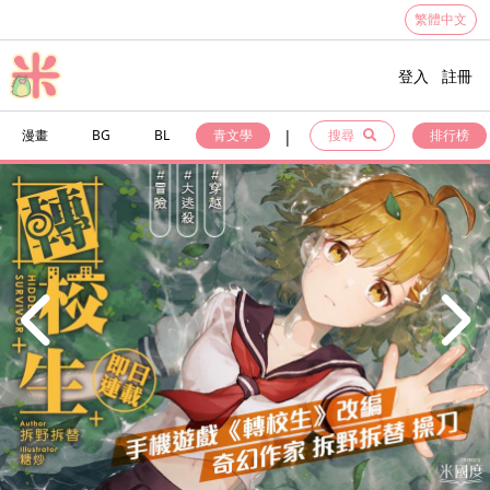
繁體中文
登入
註冊
|
漫畫
BG
BL
青文學
搜尋
排行榜