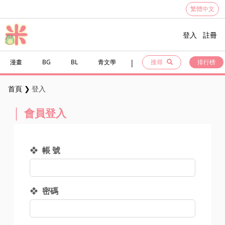
繁體中文
登入
註冊
|
漫畫
BG
BL
青文學
搜尋
排行榜
首頁
登入
會員登入
帳 號
密碼