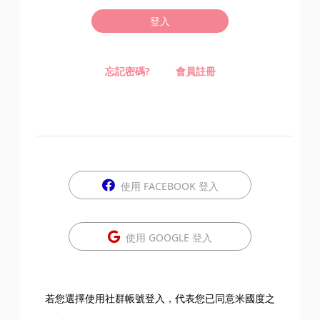
登入
忘記密碼?
會員註冊
使用 FACEBOOK 登入
使用 GOOGLE 登入
若您選擇使用社群帳號登入，代表您已同意米國度之