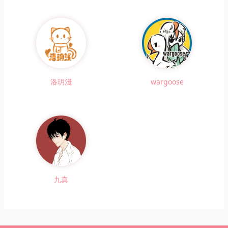
洛玥淺
wargoose
九真